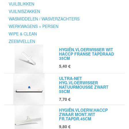
VUILBLIKKEN
VUILNISZAKKEN
WASMIDDELEN / WASVERZACHTERS
WERKWAGENS + PERSEN
WIPE & CLEAN
ZEEMVELLEN
HYGIËN.VLOERWISSER WIT
HACCP FRANSE TAPDRAAD
35CM
5,40
€
ULTRA-NET
HYG.VLOERWISSER
NATUURMOUSSE ZWART
55CM
7,70
€
HYGIËN.VLOERW.HACCP
ZWAAR MONT.WIT
FR.TAPDR.45CM
9,80
€