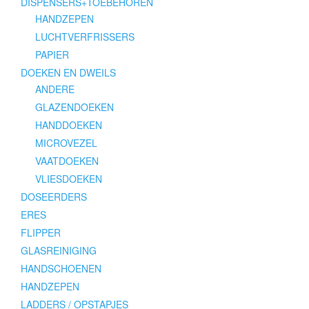
DISPENSERS+TOEBEHOREN
HANDZEPEN
LUCHTVERFRISSERS
PAPIER
DOEKEN EN DWEILS
ANDERE
GLAZENDOEKEN
HANDDOEKEN
MICROVEZEL
VAATDOEKEN
VLIESDOEKEN
DOSEERDERS
ERES
FLIPPER
GLASREINIGING
HANDSCHOENEN
HANDZEPEN
LADDERS / OPSTAPJES