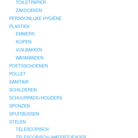
TOILETPAPIER
ZAKDOEKEN
PERSOONLIJKE HYGIËNE
PLASTIEK
EMMERS
KUIPEN
VUILBAKKEN
WASMANDEN
POETSSCHOENEN
POLLET
SANITAIR
SCHILDEREN
SCHUURPADS+HOUDERS
SPONZEN
SPUITBUSSEN
STELEN
TELESCOPISCH
TELESCOPISCH+WATERTOEVOER