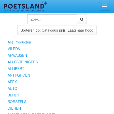
Toggl
naviga
Sorteren op: Catalogus prijs: Laag naar hoog
Alle Producten
VILEDA
AFWASSEN
ALLESREINIGERS
ALLIBERT
ANTI-GROEN
APEX
AUTO
BERDY
BORSTELS
DIEREN