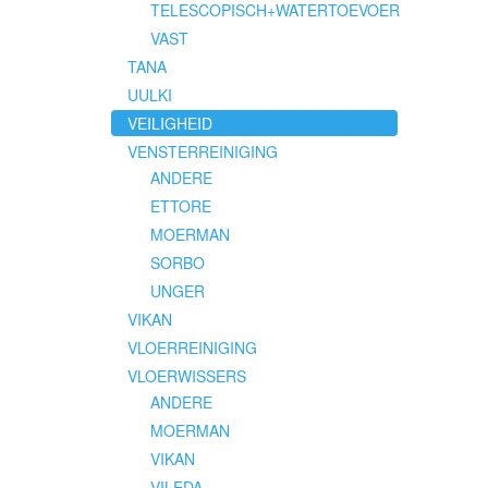
TELESCOPISCH+WATERTOEVOER
VAST
TANA
UULKI
VEILIGHEID
VENSTERREINIGING
ANDERE
ETTORE
MOERMAN
SORBO
UNGER
VIKAN
VLOERREINIGING
VLOERWISSERS
ANDERE
MOERMAN
VIKAN
VILEDA