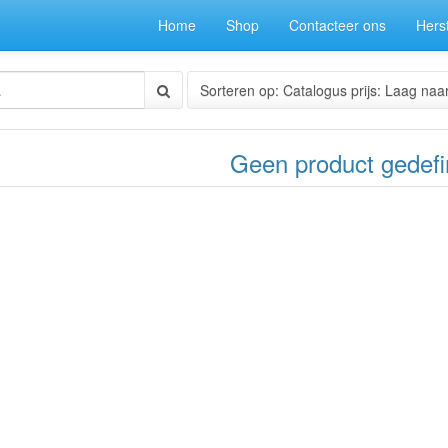
Home
Shop
Contacteer ons
Herst
Sorteren op: Catalogus prijs: Laag naa
Geen product gedefi