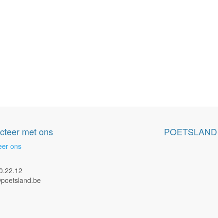
cteer met ons
POETSLAND
eer ons
0.22.12
poetsland.be