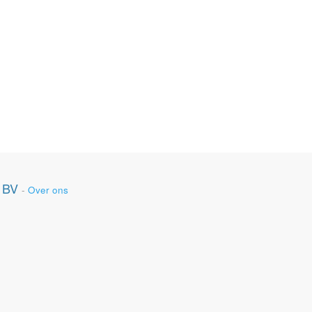
 BV
-
Over ons