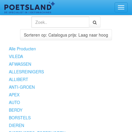
Toggl
naviga
Sorteren op: Catalogus prijs: Laag naar hoog
Alle Producten
VILEDA
AFWASSEN
ALLESREINIGERS
ALLIBERT
ANTI-GROEN
APEX
AUTO
BERDY
BORSTELS
DIEREN