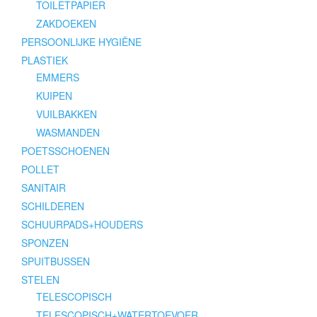
TOILETPAPIER
ZAKDOEKEN
PERSOONLIJKE HYGIËNE
PLASTIEK
EMMERS
KUIPEN
VUILBAKKEN
WASMANDEN
POETSSCHOENEN
POLLET
SANITAIR
SCHILDEREN
SCHUURPADS+HOUDERS
SPONZEN
SPUITBUSSEN
STELEN
TELESCOPISCH
TELESCOPISCH+WATERTOEVOER