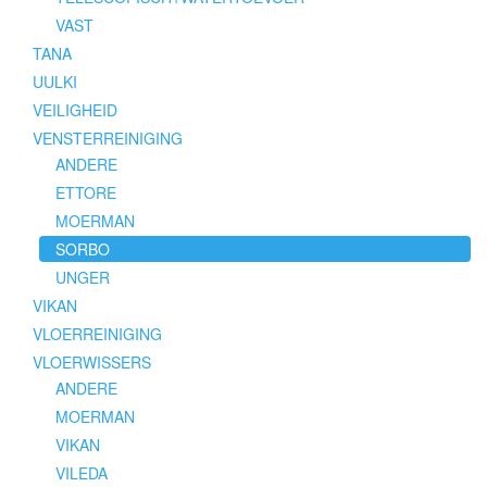
VAST
TANA
UULKI
VEILIGHEID
VENSTERREINIGING
ANDERE
ETTORE
MOERMAN
SORBO
UNGER
VIKAN
VLOERREINIGING
VLOERWISSERS
ANDERE
MOERMAN
VIKAN
VILEDA