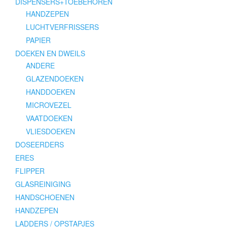
DISPENSERS+TOEBEHOREN
HANDZEPEN
LUCHTVERFRISSERS
PAPIER
DOEKEN EN DWEILS
ANDERE
GLAZENDOEKEN
HANDDOEKEN
MICROVEZEL
VAATDOEKEN
VLIESDOEKEN
DOSEERDERS
ERES
FLIPPER
GLASREINIGING
HANDSCHOENEN
HANDZEPEN
LADDERS / OPSTAPJES