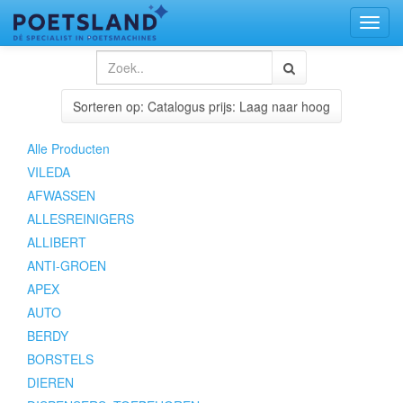
Toggl
naviga
Sorteren op: Catalogus prijs: Laag naar hoog
Alle Producten
VILEDA
AFWASSEN
ALLESREINIGERS
ALLIBERT
ANTI-GROEN
APEX
AUTO
BERDY
BORSTELS
DIEREN