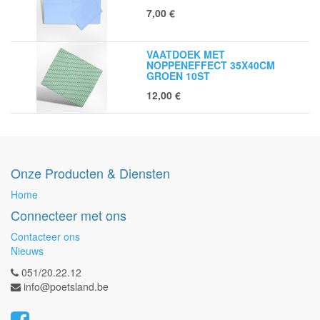
7,00
€
VAATDOEK MET
NOPPENEFFECT 35X40CM
GROEN 10ST
12,00
€
Onze Producten & Diensten
Home
Connecteer met ons
Contacteer ons
Nieuws
051/20.22.12
info@poetsland.be