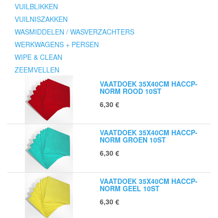
VUILBLIKKEN
VUILNISZAKKEN
WASMIDDELEN / WASVERZACHTERS
WERKWAGENS + PERSEN
WIPE & CLEAN
ZEEMVELLEN
VAATDOEK 35X40CM HACCP-
NORM ROOD 10ST
6,30
€
VAATDOEK 35X40CM HACCP-
NORM GROEN 10ST
6,30
€
VAATDOEK 35X40CM HACCP-
NORM GEEL 10ST
6,30
€