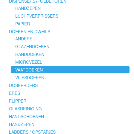
DISPENSERS+TOEBEHOREN
HANDZEPEN
LUCHTVERFRISSERS
PAPIER
DOEKEN EN DWEILS
ANDERE
GLAZENDOEKEN
HANDDOEKEN
MICROVEZEL
VAATDOEKEN
VLIESDOEKEN
DOSEERDERS
ERES
FLIPPER
GLASREINIGING
HANDSCHOENEN
HANDZEPEN
LADDERS / OPSTAPJES