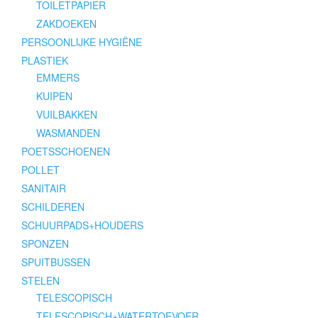
TOILETPAPIER
ZAKDOEKEN
PERSOONLIJKE HYGIËNE
PLASTIEK
EMMERS
KUIPEN
VUILBAKKEN
WASMANDEN
POETSSCHOENEN
POLLET
SANITAIR
SCHILDEREN
SCHUURPADS+HOUDERS
SPONZEN
SPUITBUSSEN
STELEN
TELESCOPISCH
TELESCOPISCH+WATERTOEVOER