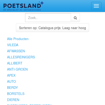
Toggl
naviga
Sorteren op: Catalogus prijs: Laag naar hoog
Alle Producten
VILEDA
AFWASSEN
ALLESREINIGERS
ALLIBERT
ANTI-GROEN
APEX
AUTO
BERDY
BORSTELS
DIEREN