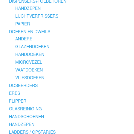
DISPENSERS+TOEBEHOREN
HANDZEPEN
LUCHTVERFRISSERS
PAPIER
DOEKEN EN DWEILS
ANDERE
GLAZENDOEKEN
HANDDOEKEN
MICROVEZEL
VAATDOEKEN
VLIESDOEKEN
DOSEERDERS
ERES
FLIPPER
GLASREINIGING
HANDSCHOENEN
HANDZEPEN
LADDERS / OPSTAPJES