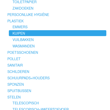
TOILETPAPIER
ZAKDOEKEN
PERSOONLIJKE HYGIËNE
PLASTIEK
EMMERS
KUIPEN
VUILBAKKEN
WASMANDEN
POETSSCHOENEN
POLLET
SANITAIR
SCHILDEREN
SCHUURPADS+HOUDERS
SPONZEN
SPUITBUSSEN
STELEN
TELESCOPISCH
TELESCOPISCH+WATERTOEVOER