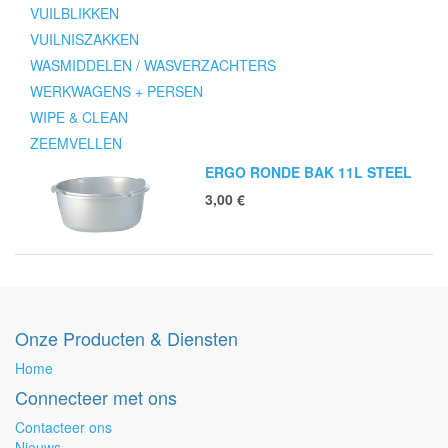
VUILBLIKKEN
VUILNISZAKKEN
WASMIDDELEN / WASVERZACHTERS
WERKWAGENS + PERSEN
WIPE & CLEAN
ZEEMVELLEN
ERGO RONDE BAK 11L STEEL
3,00
€
Onze Producten & Diensten
Home
Connecteer met ons
Contacteer ons
Nieuws