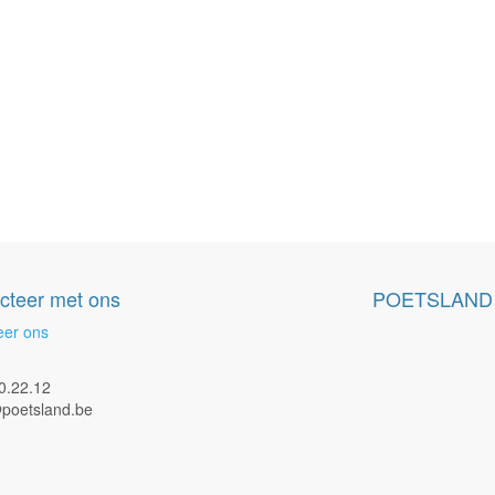
cteer met ons
POETSLAND
eer ons
0.22.12
poetsland.be