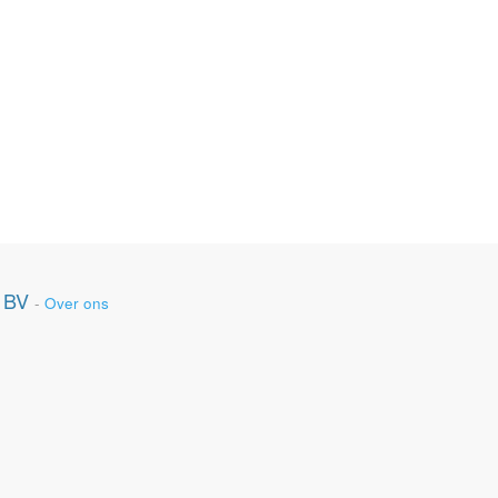
 BV
-
Over ons