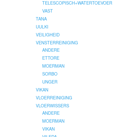
TELESCOPISCH+WATERTOEVOER
VAST
TANA
UULKI
VEILIGHEID
VENSTERREINIGING
ANDERE
ETTORE
MOERMAN
SORBO
UNGER
VIKAN
VLOERREINIGING
VLOERWISSERS
ANDERE
MOERMAN
VIKAN
VILEDA