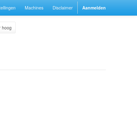
ellingen
Machines
Disclaimer
Aanmelden
r hoog