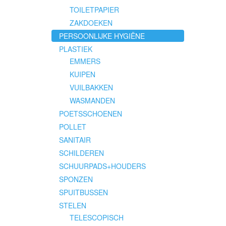
TOILETPAPIER
ZAKDOEKEN
PERSOONLIJKE HYGIËNE
PLASTIEK
EMMERS
KUIPEN
VUILBAKKEN
WASMANDEN
POETSSCHOENEN
POLLET
SANITAIR
SCHILDEREN
SCHUURPADS+HOUDERS
SPONZEN
SPUITBUSSEN
STELEN
TELESCOPISCH