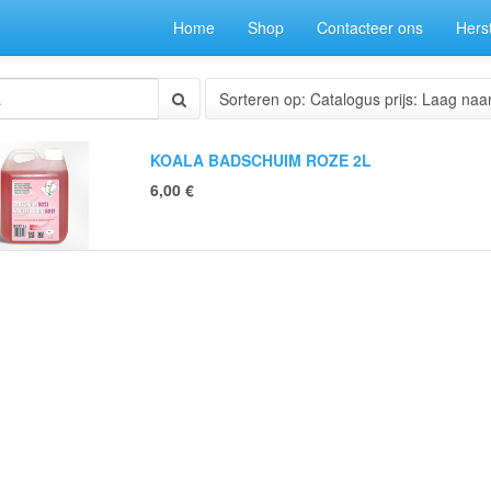
Home
Shop
Contacteer ons
Herst
Sorteren op: Catalogus prijs: Laag naa
KOALA BADSCHUIM ROZE 2L
6,00
€