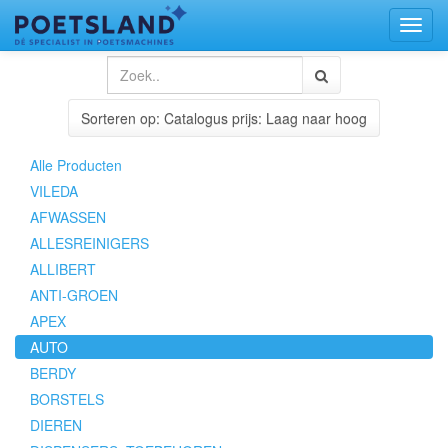
Toggl
naviga
Sorteren op: Catalogus prijs: Laag naar hoog
Alle Producten
VILEDA
AFWASSEN
ALLESREINIGERS
ALLIBERT
ANTI-GROEN
APEX
AUTO
BERDY
BORSTELS
DIEREN