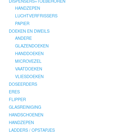
DISPENSERS+TOEBEHOREN
HANDZEPEN
LUCHTVERFRISSERS
PAPIER
DOEKEN EN DWEILS
ANDERE
GLAZENDOEKEN
HANDDOEKEN
MICROVEZEL
VAATDOEKEN
VLIESDOEKEN
DOSEERDERS
ERES
FLIPPER
GLASREINIGING
HANDSCHOENEN
HANDZEPEN
LADDERS / OPSTAPJES