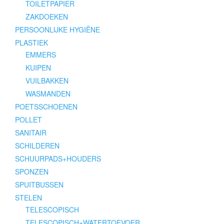
TOILETPAPIER
ZAKDOEKEN
PERSOONLIJKE HYGIËNE
PLASTIEK
EMMERS
KUIPEN
VUILBAKKEN
WASMANDEN
POETSSCHOENEN
POLLET
SANITAIR
SCHILDEREN
SCHUURPADS+HOUDERS
SPONZEN
SPUITBUSSEN
STELEN
TELESCOPISCH
TELESCOPISCH+WATERTOEVOER