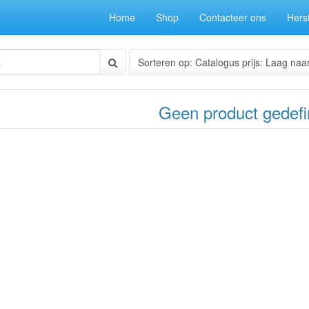
Home
Shop
Contacteer ons
Herst
Sorteren op: Catalogus prijs: Laag naa
Geen product gedefi