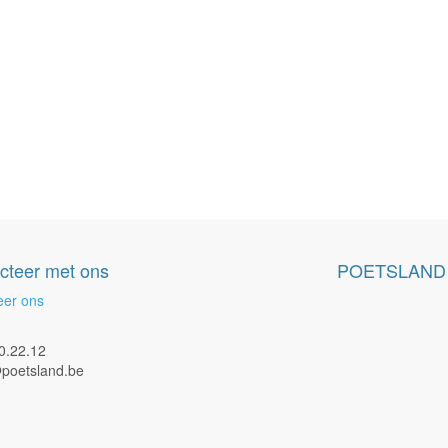
cteer met ons
POETSLAND
eer ons
0.22.12
poetsland.be