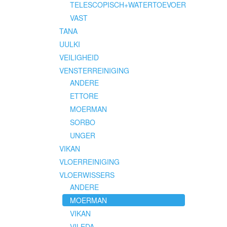
TELESCOPISCH+WATERTOEVOER
VAST
TANA
UULKI
VEILIGHEID
VENSTERREINIGING
ANDERE
ETTORE
MOERMAN
SORBO
UNGER
VIKAN
VLOERREINIGING
VLOERWISSERS
ANDERE
MOERMAN
VIKAN
VILEDA