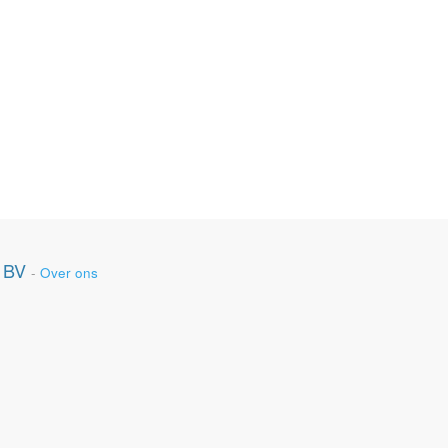
 BV
-
Over ons