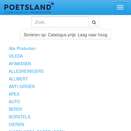
Toggl
naviga
Sorteren op: Catalogus prijs: Laag naar hoog
Alle Producten
VILEDA
AFWASSEN
ALLESREINIGERS
ALLIBERT
ANTI-GROEN
APEX
AUTO
BERDY
BORSTELS
DIEREN