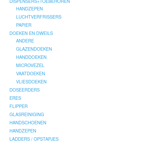
DISPENSERS+TOEBEHOREN
HANDZEPEN
LUCHTVERFRISSERS
PAPIER
DOEKEN EN DWEILS
ANDERE
GLAZENDOEKEN
HANDDOEKEN
MICROVEZEL
VAATDOEKEN
VLIESDOEKEN
DOSEERDERS
ERES
FLIPPER
GLASREINIGING
HANDSCHOENEN
HANDZEPEN
LADDERS / OPSTAPJES