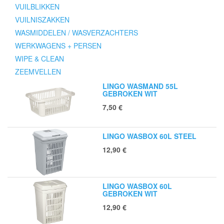
VUILBLIKKEN
VUILNISZAKKEN
WASMIDDELEN / WASVERZACHTERS
WERKWAGENS + PERSEN
WIPE & CLEAN
ZEEMVELLEN
LINGO WASMAND 55L
GEBROKEN WIT
7,50
€
LINGO WASBOX 60L STEEL
12,90
€
LINGO WASBOX 60L
GEBROKEN WIT
12,90
€