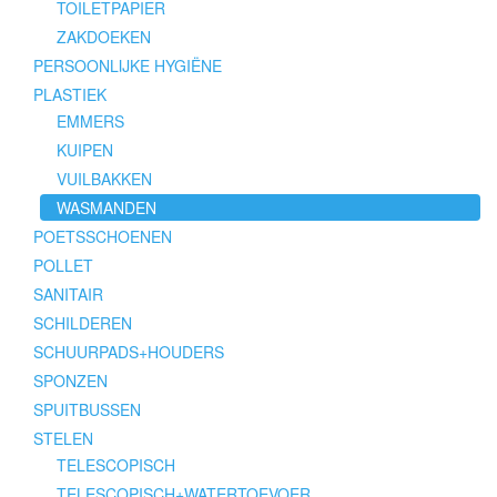
TOILETPAPIER
ZAKDOEKEN
PERSOONLIJKE HYGIËNE
PLASTIEK
EMMERS
KUIPEN
VUILBAKKEN
WASMANDEN
POETSSCHOENEN
POLLET
SANITAIR
SCHILDEREN
SCHUURPADS+HOUDERS
SPONZEN
SPUITBUSSEN
STELEN
TELESCOPISCH
TELESCOPISCH+WATERTOEVOER