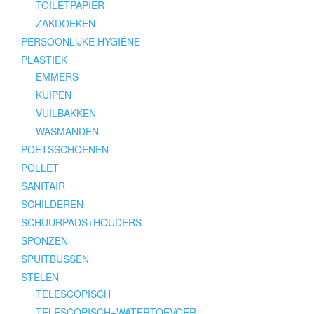
TOILETPAPIER
ZAKDOEKEN
PERSOONLIJKE HYGIËNE
PLASTIEK
EMMERS
KUIPEN
VUILBAKKEN
WASMANDEN
POETSSCHOENEN
POLLET
SANITAIR
SCHILDEREN
SCHUURPADS+HOUDERS
SPONZEN
SPUITBUSSEN
STELEN
TELESCOPISCH
TELESCOPISCH+WATERTOEVOER