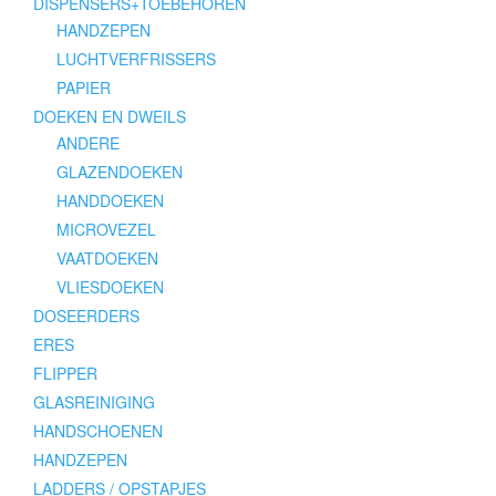
DISPENSERS+TOEBEHOREN
HANDZEPEN
LUCHTVERFRISSERS
PAPIER
DOEKEN EN DWEILS
ANDERE
GLAZENDOEKEN
HANDDOEKEN
MICROVEZEL
VAATDOEKEN
VLIESDOEKEN
DOSEERDERS
ERES
FLIPPER
GLASREINIGING
HANDSCHOENEN
HANDZEPEN
LADDERS / OPSTAPJES