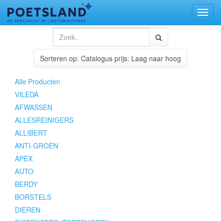
Toggl
naviga
Sorteren op: Catalogus prijs: Laag naar hoog
Alle Producten
VILEDA
AFWASSEN
ALLESREINIGERS
ALLIBERT
ANTI-GROEN
APEX
AUTO
BERDY
BORSTELS
DIEREN