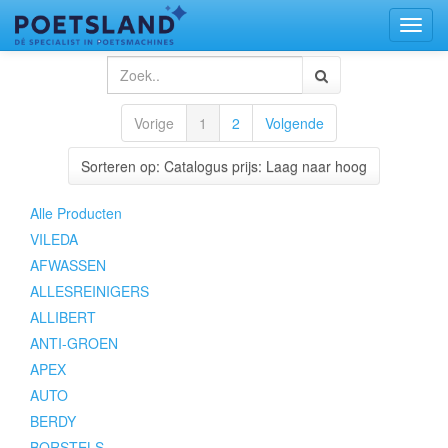
Toggl
naviga
Vorige
1
2
Volgende
Sorteren op: Catalogus prijs: Laag naar hoog
Alle Producten
VILEDA
AFWASSEN
ALLESREINIGERS
ALLIBERT
ANTI-GROEN
APEX
AUTO
BERDY
BORSTELS