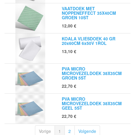
VAATDOEK MET
NOPPENEFFECT 35X40CM
GROEN 10ST
12,00
€
KOALA VLIESDOEK 40 GR
20x60CM 6x50V 1ROL
13,10
€
PVA MICRO
MICROVEZELDOEK 38X35CM
GROEN 5ST
22,70
€
PVA MICRO
MICROVEZELDOEK 38X35CM
GEEL 5ST
22,70
€
Vorige
1
2
Volgende