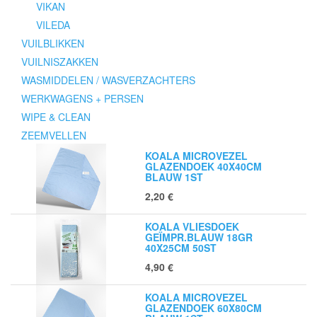
VIKAN
VILEDA
VUILBLIKKEN
VUILNISZAKKEN
WASMIDDELEN / WASVERZACHTERS
WERKWAGENS + PERSEN
WIPE & CLEAN
ZEEMVELLEN
KOALA MICROVEZEL
GLAZENDOEK 40X40CM
BLAUW 1ST
2,20
€
KOALA VLIESDOEK
GEÏMPR.BLAUW 18GR
40X25CM 50ST
4,90
€
KOALA MICROVEZEL
GLAZENDOEK 60X80CM