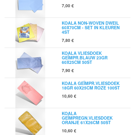
7,00
€
KOALA NON-WOVEN DWEIL
60X70CM - SET IN KLEUREN
4ST
7,80
€
KOALA VLIESDOEK
GEÏMPR.BLAUW 23GR
60X25CM 50ST
7,90
€
KOALA GEÏMPR.VLIESDOEK
18GR 60X25CM ROZE 100ST
10,60
€
KOALA
GEÏMPREGN.VLIESDOEK
ORANJE 61X26CM 50ST
10,60
€