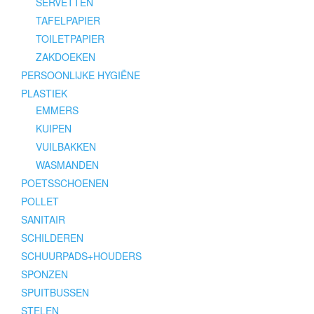
SERVETTEN
TAFELPAPIER
TOILETPAPIER
ZAKDOEKEN
PERSOONLIJKE HYGIËNE
PLASTIEK
EMMERS
KUIPEN
VUILBAKKEN
WASMANDEN
POETSSCHOENEN
POLLET
SANITAIR
SCHILDEREN
SCHUURPADS+HOUDERS
SPONZEN
SPUITBUSSEN
STELEN