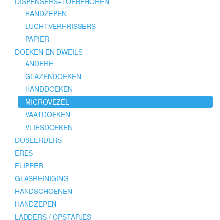
DISPENSERS+TOEBEHOREN
HANDZEPEN
LUCHTVERFRISSERS
PAPIER
DOEKEN EN DWEILS
ANDERE
GLAZENDOEKEN
HANDDOEKEN
MICROVEZEL
VAATDOEKEN
VLIESDOEKEN
DOSEERDERS
ERES
FLIPPER
GLASREINIGING
HANDSCHOENEN
HANDZEPEN
LADDERS / OPSTAPJES