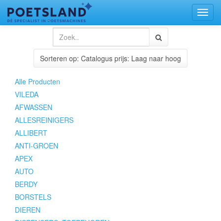
Toggl
naviga
Sorteren op: Catalogus prijs: Laag naar hoog
Alle Producten
VILEDA
AFWASSEN
ALLESREINIGERS
ALLIBERT
ANTI-GROEN
APEX
AUTO
BERDY
BORSTELS
DIEREN