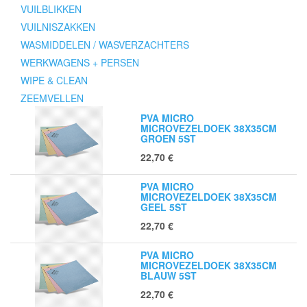
VUILBLIKKEN
VUILNISZAKKEN
WASMIDDELEN / WASVERZACHTERS
WERKWAGENS + PERSEN
WIPE & CLEAN
ZEEMVELLEN
PVA MICRO
MICROVEZELDOEK 38X35CM
GROEN 5ST
22,70
€
PVA MICRO
MICROVEZELDOEK 38X35CM
GEEL 5ST
22,70
€
PVA MICRO
MICROVEZELDOEK 38X35CM
BLAUW 5ST
22,70
€