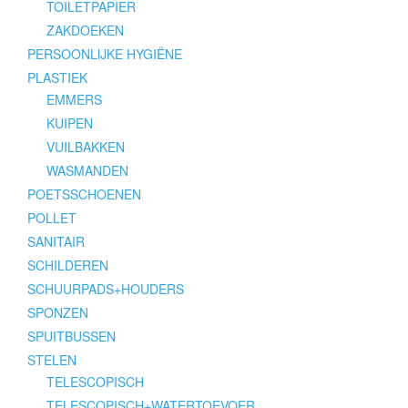
TOILETPAPIER
ZAKDOEKEN
PERSOONLIJKE HYGIËNE
PLASTIEK
EMMERS
KUIPEN
VUILBAKKEN
WASMANDEN
POETSSCHOENEN
POLLET
SANITAIR
SCHILDEREN
SCHUURPADS+HOUDERS
SPONZEN
SPUITBUSSEN
STELEN
TELESCOPISCH
TELESCOPISCH+WATERTOEVOER