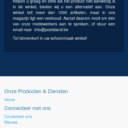
helpen u graag en zelfs als het product niet aanwezig is
in de winkel, bieden wij u een alternatief aan. Onze
winkel telt meer dan 1000 artikelen, maar in ons
magazijn ligt een veelvoud. Aarzel daarom nooit om één
van onze medewerkers aan te spreken, of stuur een
email naar
info@poetsland.be
Tot binnenkort in uw schoonmaak winkel!
Onze Producten & Diensten
Home
Connecteer met ons
Contacteer ons
Nieuws