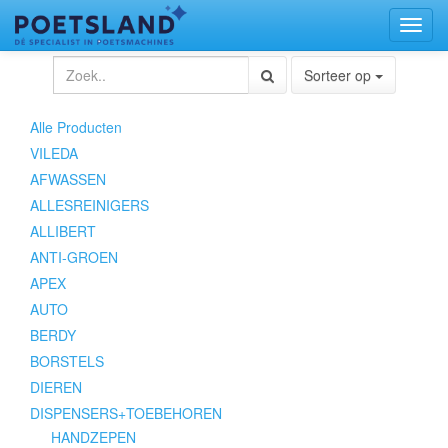
Toggl
naviga
Sorteer op
Alle Producten
VILEDA
AFWASSEN
ALLESREINIGERS
ALLIBERT
ANTI-GROEN
APEX
AUTO
BERDY
BORSTELS
DIEREN
DISPENSERS+TOEBEHOREN
HANDZEPEN