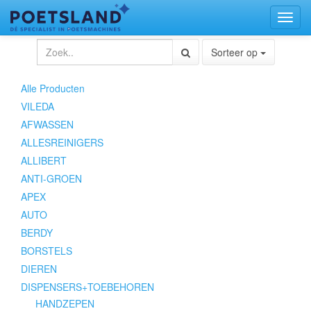
Toggl
naviga
Sorteer op
Alle Producten
VILEDA
AFWASSEN
ALLESREINIGERS
ALLIBERT
ANTI-GROEN
APEX
AUTO
BERDY
BORSTELS
DIEREN
DISPENSERS+TOEBEHOREN
HANDZEPEN