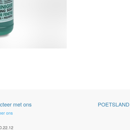
cteer met ons
POETSLAND
eer ons
0.22.12