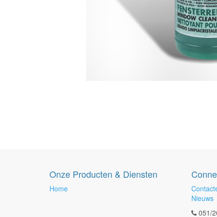
Onze Producten & Diensten
Conne
Home
Contact
Nieuws
051/2