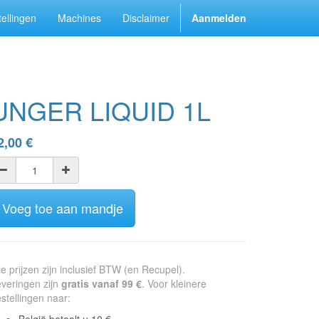
ellingen
Machines
Disclaimer
Aanmelden
UNGER LIQUID 1L
2,00
€
Voeg toe aan mandje
le prijzen zijn inclusief BTW (en Recupel).
veringen zijn
gratis vanaf 99 €
. Voor kleinere
stellingen naar: