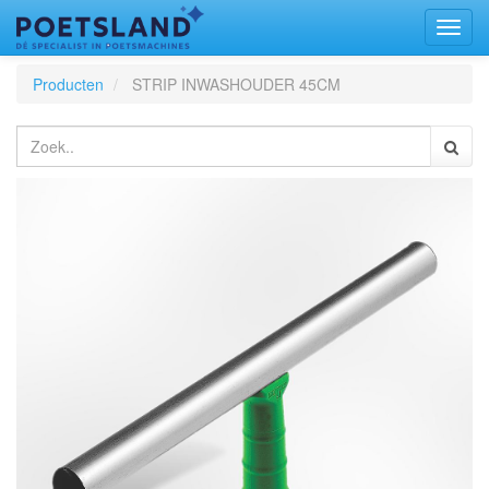
Toggl
naviga
Producten
STRIP INWASHOUDER 45CM