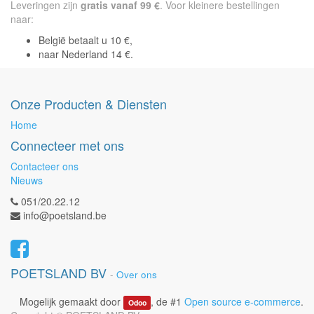
Leveringen zijn
gratis vanaf 99 €
. Voor kleinere bestellingen
naar:
België betaalt u 10 €,
naar Nederland 14 €.
Onze Producten & Diensten
Home
Connecteer met ons
Contacteer ons
Nieuws
051/20.22.12
info@poetsland.be
POETSLAND BV
-
Over ons
Mogelijk gemaakt door
, de #1
Open source e-commerce
.
Odoo