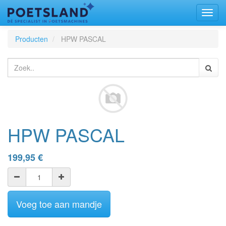
Toggl
naviga
Producten
HPW PASCAL
HPW PASCAL
199,95
€
Voeg toe aan mandje