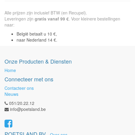
Alle prijzen zijn inclusief BTW (en Recupel).
Leveringen zijn
gratis vanaf 99 €
. Voor kleinere bestellingen
naar:
België betaalt u 10 €,
naar Nederland 14 €.
Onze Producten & Diensten
Home
Connecteer met ons
Contacteer ons
Nieuws
051/20.22.12
info@poetsland.be
POETSLAND BV
-
Over ons