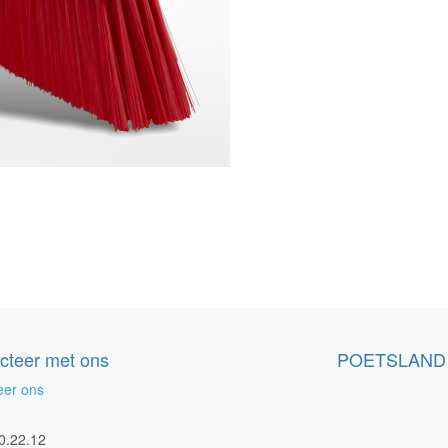
cteer met ons
POETSLAND
eer ons
0.22.12