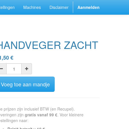
ellingen
Machines
Disclaimer
Aanmelden
HANDVEGER ZACHT
1,50
€
Voeg toe aan mandje
le prijzen zijn inclusief BTW (en Recupel).
veringen zijn
gratis vanaf 99 €
. Voor kleinere
stellingen naar: