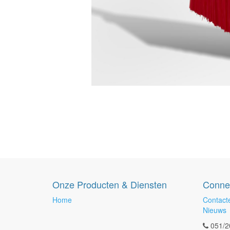
Onze Producten & Diensten
Conne
Home
Contact
Nieuws
051/2