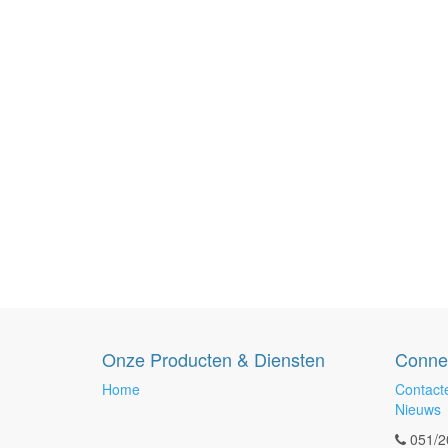
Onze Producten & Diensten
Conne
Home
Contact
Nieuws
051/2