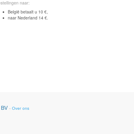
stellingen naar:
België betaalt u 10 €,
naar Nederland 14 €.
 BV
-
Over ons