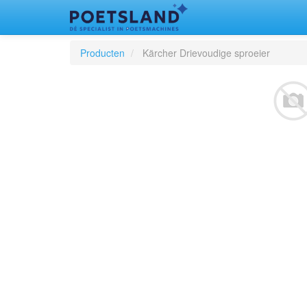
Producten
Kärcher Drievoudige sproeier