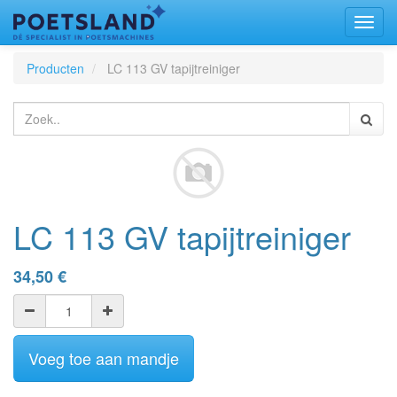
Toggl
naviga
Producten
LC 113 GV tapijtreiniger
LC 113 GV tapijtreiniger
34,50
€
Voeg toe aan mandje