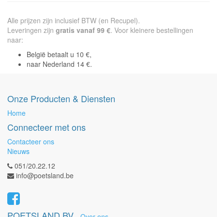
Alle prijzen zijn inclusief BTW (en Recupel).
Leveringen zijn
gratis vanaf 99 €
. Voor kleinere bestellingen
naar:
België betaalt u 10 €,
naar Nederland 14 €.
Onze Producten & Diensten
Home
Connecteer met ons
Contacteer ons
Nieuws
051/20.22.12
info@poetsland.be
POETSLAND BV
-
Over ons