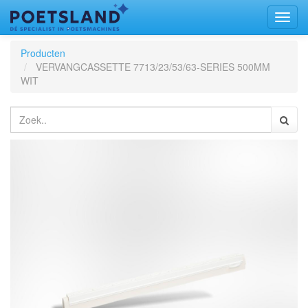
Toggl
naviga
Producten
VERVANGCASSETTE 7713/23/53/63-SERIES 500MM
WIT