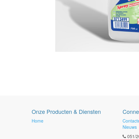
Onze Producten & Diensten
Conne
Home
Contact
Nieuws
051/2