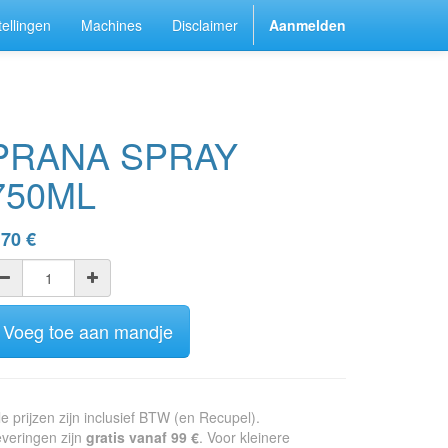
ellingen
Machines
Disclaimer
Aanmelden
PRANA SPRAY
750ML
,70
€
Voeg toe aan mandje
le prijzen zijn inclusief BTW (en Recupel).
veringen zijn
gratis vanaf 99 €
. Voor kleinere