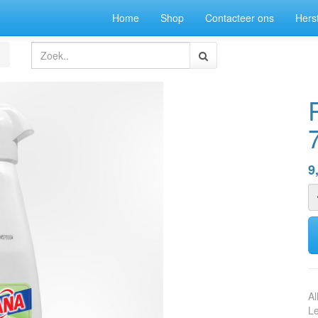
Home
Shop
Contacteer ons
Herst
9
Al
Le