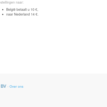
stellingen naar:
België betaalt u 10 €,
naar Nederland 14 €.
 BV
-
Over ons