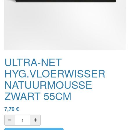
ULTRA-NET
HYG.VLOERWISSER
NATUURMOUSSE
ZWART 55CM
7,70
€