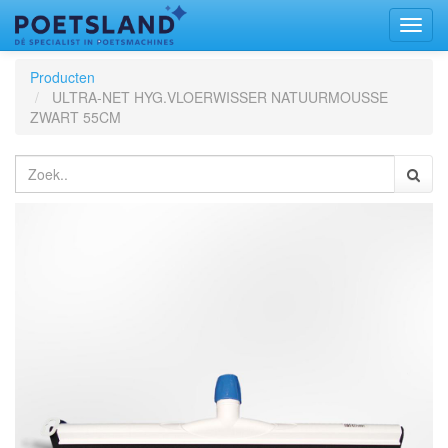
Toggl
naviga
Producten
ULTRA-NET HYG.VLOERWISSER NATUURMOUSSE
ZWART 55CM