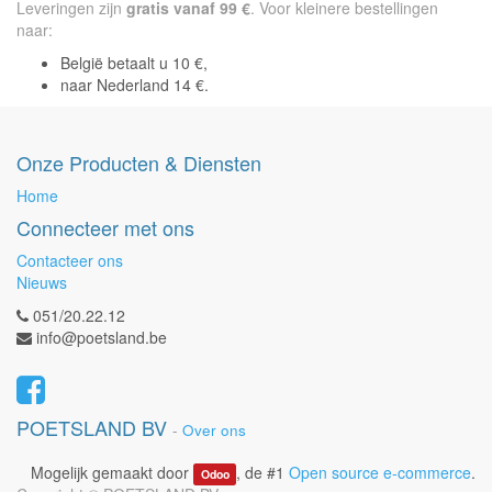
Leveringen zijn
gratis vanaf 99 €
. Voor kleinere bestellingen
naar:
België betaalt u 10 €,
naar Nederland 14 €.
Onze Producten & Diensten
Home
Connecteer met ons
Contacteer ons
Nieuws
051/20.22.12
info@poetsland.be
POETSLAND BV
-
Over ons
Mogelijk gemaakt door
, de #1
Open source e-commerce
.
Odoo