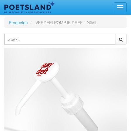
Toggl
naviga
Producten
VERDEELPOMPJE DREFT 20ML