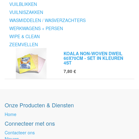
VUILBLIKKEN
VUILNISZAKKEN
WASMIDDELEN / WASVERZACHTERS
WERKWAGENS + PERSEN
WIPE & CLEAN
ZEEMVELLEN
KOALA NON-WOVEN DWEIL
60X70CM - SET IN KLEUREN
4ST
7,80
€
Onze Producten & Diensten
Home
Connecteer met ons
Contacteer ons
Nieuws