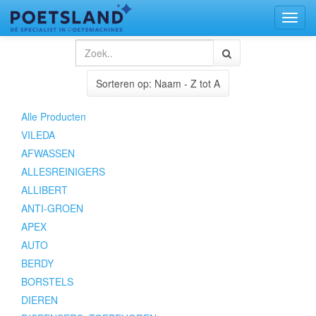
Toggl
naviga
Sorteren op: Naam - Z tot A
Alle Producten
VILEDA
AFWASSEN
ALLESREINIGERS
ALLIBERT
ANTI-GROEN
APEX
AUTO
BERDY
BORSTELS
DIEREN