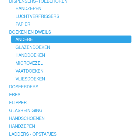
DISPENSERS+TOEBEHOREN
HANDZEPEN
LUCHTVERFRISSERS
PAPIER
DOEKEN EN DWEILS
ANDERE
GLAZENDOEKEN
HANDDOEKEN
MICROVEZEL
VAATDOEKEN
VLIESDOEKEN
DOSEERDERS
ERES
FLIPPER
GLASREINIGING
HANDSCHOENEN
HANDZEPEN
LADDERS / OPSTAPJES