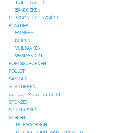
TOILETPAPIER
ZAKDOEKEN
PERSOONLIJKE HYGIËNE
PLASTIEK
EMMERS
KUIPEN
VUILBAKKEN
WASMANDEN
POETSSCHOENEN
POLLET
SANITAIR
SCHILDEREN
SCHUURPADS+HOUDERS
SPONZEN
SPUITBUSSEN
STELEN
TELESCOPISCH
TELESCOPISCH+WATERTOEVOER